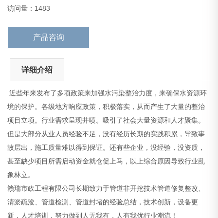
象林立。
访问量：1483
赣瑞市政工程有限公司长期致力于管道非开
产品咨询
详细介绍
近些年来发布了多项政策来加强水污染整治力度，来确保水资源环
境的保护。各级地方响应政策，积极落实，从而产生了大量的整治
项目立项。行业需求呈现井喷。吸引了社会大量资源和人才聚集。
但是大部分从业人员经验不足，没有经历长期的实践积累，导致事
故层出，施工质量难以得到保证。还有些企业，没经验，没资质，
甚至缺少项目所需启动资金就仓促上马，以上综合原因导致行业乱
象林立。
赣瑞市政工程有限公司长期致力于管道非开挖技术管道修复整改、
清淤疏浚、管道检测、管道封堵的经验总结，技术创新，设备更
新，人才培训，努力做到人无我有，人有我优行业潮流！