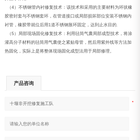
（4）不锈钢管内衬修复技术：该技术和采用的主要材料为环状橡
胶密封套与不锈钢套环，在管道接口或局部损坏部位安装不锈钢内
衬管，橡胶带就位后用1道不锈钢胀环固定，达到止水目的.
（5）局部现场固化修复技术：利用毡筒气囊局部成型技术，将涂
灌高分子材料的毡筒用气囊使之紧贴母管，然后用紫外线等方法加
热固化，实际上是将整体现场固化成型法用于局部修理。
产品咨询