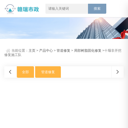
当前位置：
主页
>
产品中心
>
管道修复
>
局部树脂固化修复
>十堰非开挖
修复施工队
全部
管道修复