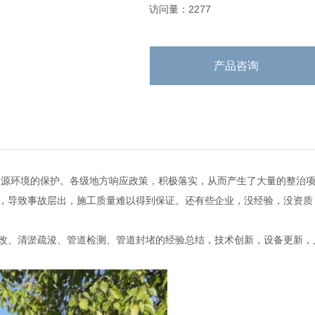
访问量：2277
产品咨询
源环境的保护。各级地方响应政策，积极落实，从而产生了大量的整治项
，导致事故层出，施工质量难以得到保证。还有些企业，没经验，没资质
改、清淤疏浚、管道检测、管道封堵的经验总结，技术创新，设备更新，