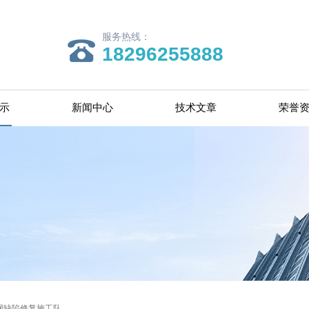
服务热线：
18296255888
示
新闻中心
技术文章
荣誉
网缺陷修复施工队