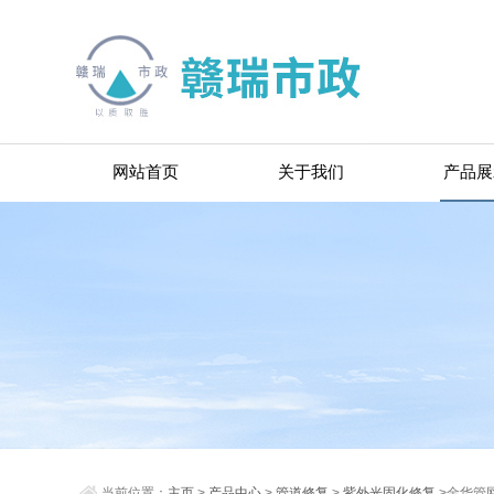
网站首页
关于我们
产品展
当前位置：
主页
>
产品中心
>
管道修复
>
紫外光固化修复
>金华管