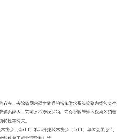
的存在。去除管网内壁生物膜的措施供水系统管路内经常会生
管道系统内，它可是不受欢迎的。它会导致管道内残余的消毒
质特性等有关。
协会（CSTT）和非开挖技术协会（ISTT）单位会员,参与
管线修复工程监理导则》等。