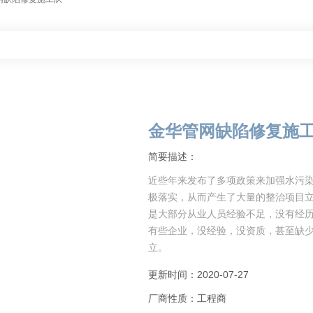
金华管网缺陷修复施
简要描述：
近些年来发布了多项政策来加强水污
极落实，从而产生了大量的整治项目
是大部分从业人员经验不足，没有经
有些企业，没经验，没资质，甚至缺
立。
赣瑞市政工程有限公司长期致力于管
更新时间：2020-07-27
厂商性质：工程商