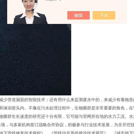
减少管道漏损的智能技术；还有用什么来监测废水中的，来减少有毒物质
和淋浴喷头内。不像在污水处理过程中，生物菌群是非常重要的角色，在
物菌群生长速度的研究还十分有限，它可能与管网所在地的水力工况、水
余项，与多家机构签订战略合作协议，积极参与行业技术发展，为非开挖技术
地下管线修复技术规程》、《管线信息系统建设技术规范》、《城市地下