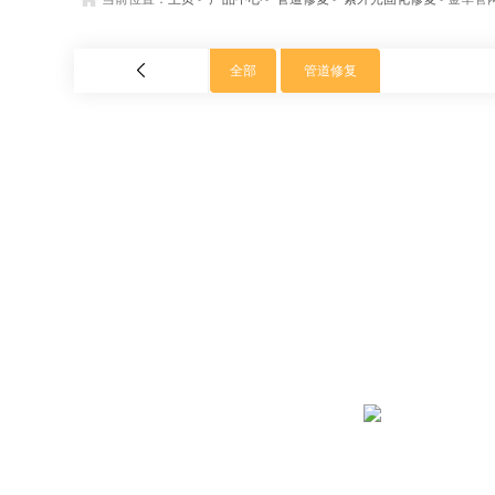
全部
管道修复