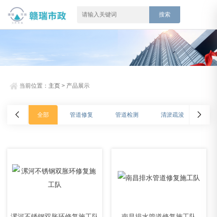
当前位置：
主页
> 产品展示
全部
管道修复
管道检测
清淤疏浚
漯河不锈钢双胀环修复施工队
南昌排水管道修复施工队