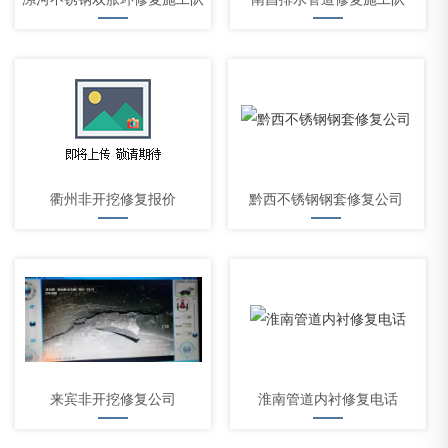
衢州非开挖修复报价
黔西不锈钢钢套修复公司
来宾非开挖修复公司
淮南管道内衬修复电话