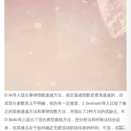
D.Ilk等人提出幂律指数递减方法，假定递减指数是逐渐递减的，但
其部分参数意义不明确，拟合有一定难度。J.Seshadri等人比较了修
正的双曲递减方法和幂律指数方法，并指出了2种方法的优缺点。R.
O.Bello等人提出了混合典型曲线方法，把分析法和经验法结合起
来，但其难点在于如何确定无限流动阶段结束的时间。可见，在应