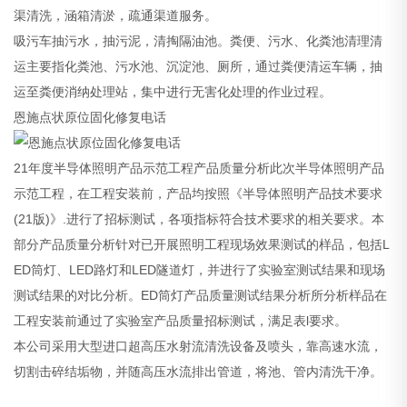
渠清洗，涵箱清淤，疏通渠道服务。
吸污车抽污水，抽污泥，清掏隔油池。粪便、污水、化粪池清理清
运主要指化粪池、污水池、沉淀池、厕所，通过粪便清运车辆，抽
运至粪便消纳处理站，集中进行无害化处理的作业过程。
恩施点状原位固化修复电话
21年度半导体照明产品示范工程产品质量分析此次半导体照明产品
示范工程，在工程安装前，产品均按照《半导体照明产品技术要求
(21版)》.进行了招标测试，各项指标符合技术要求的相关要求。本
部分产品质量分析针对已开展照明工程现场效果测试的样品，包括L
ED筒灯、LED路灯和LED隧道灯，并进行了实验室测试结果和现场
测试结果的对比分析。ED筒灯产品质量测试结果分析所分析样品在
工程安装前通过了实验室产品质量招标测试，满足表l要求。
本公司采用大型进口超高压水射流清洗设备及喷头，靠高速水流，
切割击碎结垢物，并随高压水流排出管道，将池、管内清洗干净。