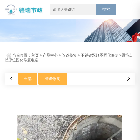
当前位置：
主页
>
产品中心
>
管道修复
>
不锈钢双胀圈固化修复
>恩施点
状原位固化修复电话
全部
管道修复