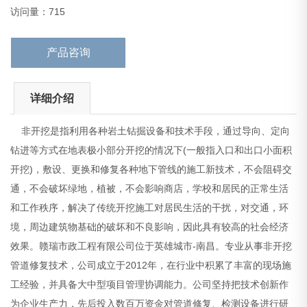
济效果。赣瑞市政工程有限公司位于英雄城市-南昌。专
访问量：715
产品咨询
详细介绍
非开挖是指利用各种岩土钻掘设备和技术手段，通过导向、定向
钻进等方式在地表极小部分开挖的情况下(一般指入口和出口小面积
开挖)，敷设、更换和修复各种地下管线的施工新技术，不会阻碍交
通，不会破坏绿地，植被，不会影响商店，学校和居民的正常生活
和工作秩序，解决了传统开挖施工对居民生活的干扰，对交通，环
境，周边建筑物基础的破坏和不良影响，因此具有较高的社会经济
效果。赣瑞市政工程有限公司位于英雄城市-南昌。专业从事非开挖
管道修复技术，公司成立于2012年，在行业中积累了丰富的现场施
工经验，并具备大中型项目管理协调能力。公司坚持把技术创新作
为企业生产力，先后投入数百万资金对管道修复、检测设备进行研