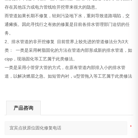
存在其他压力或电力管线给开挖带来很大的隐患。
而管道如果长期不修复，轻则污染地下水，重则导致道路塌陷，交
通瘫痪。因此寻找行之有效的修案是目前各排水管理部门迫切的任
务。
2、排水管道的非开挖修复 目前世界上较先进的管道修法分为3大
类： 一类是采用树脂固化的方法在管道内部形成新的排水管道，如
cipp，现场固化等工艺属于此类修法。
一类是采用小管穿大管的方式，在原有管道内部排入小的排水管
道，以解决燃眉之急。如短管内衬，u型管拖入等工艺属于此类修法
产品咨询