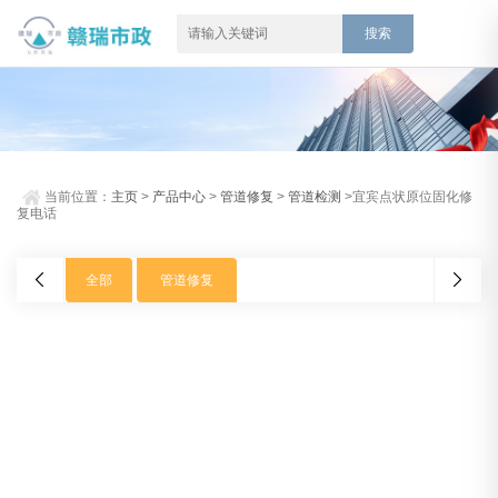
当前位置：
主页
>
产品中心
>
管道修复
>
管道检测
>宜宾点状原位固化修
复电话
全部
管道修复